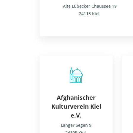
Alte Lübecker Chaussee 19
24113 Kiel
Afghanischer
Kulturverein Kiel
e.V.
Langer Segen 9
24105 Kiel