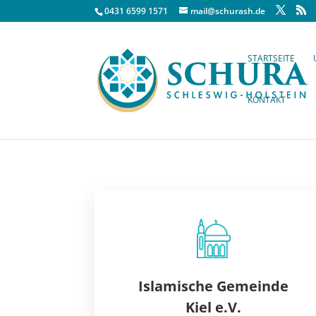
0431 6599 1571
mail@schurash.de
STARTSEITE
KONTAKT
Islamische Gemeinde
Kiel e.V.