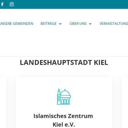
UNSERE GEMEINDEN
BEITRÄGE
ÜBER UNS
VERANSTALTUN
LANDESHAUPTSTADT KIEL
Islamisches Zentrum
Kiel e.V.