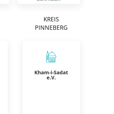
KREIS
PINNEBERG
Kham-i-Sadat
e.V.