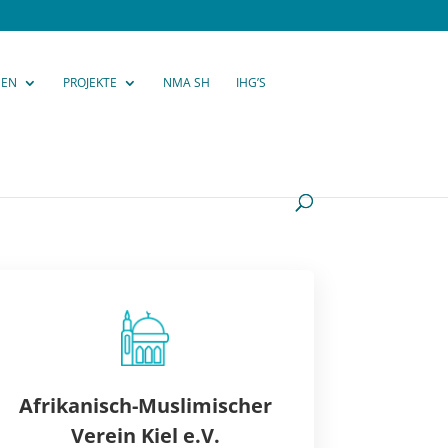
GEN
PROJEKTE
NMA SH
IHG’S
Afrikanisch-
Muslimischer
Verein Kiel e.V.