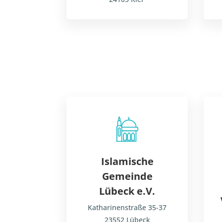
Islamische
Gemeinde
Lübeck e.V.
Katharinenstraße 35-37
23552 Lübeck