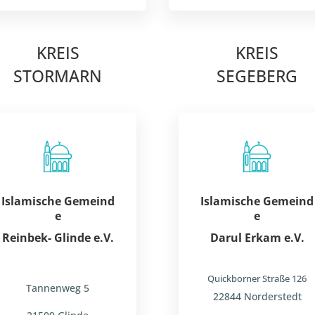
KREIS
KREIS
STORMARN
SEGEBERG
Islamische
Gemeind
Islamische
Gemeind
e
e
Reinbek-
Glinde e.V.
Dar
ul Erkam e.V.
Quickborner Straße 126
Tannenweg 5
22844 Norderstedt