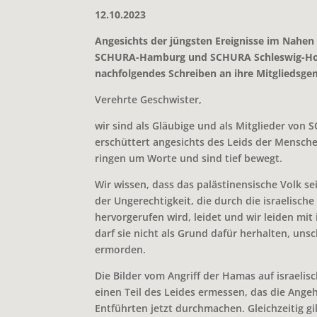
12.10.2023
Angesichts der jüngsten Ereignisse im Nahen
SCHURA-Hamburg und SCHURA Schleswig-Hol
nachfolgendes Schreiben an ihre Mitgliedsg
Verehrte Geschwister,
wir sind als Gläubige und als Mitglieder von
erschüttert angesichts des Leids der Mensch
ringen um Worte und sind tief bewegt.
Wir wissen, dass das palästinensische Volk sei
der Ungerechtigkeit, die durch die israelische
hervorgerufen wird, leidet und wir leiden mi
darf sie nicht als Grund dafür herhalten, unsc
ermorden.
Die Bilder vom Angriff der Hamas auf israelisc
einen Teil des Leides ermessen, das die Ange
Entführten jetzt durchmachen. Gleichzeitig gi