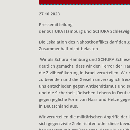
27.10.2023
Pressemitteilung
der SCHURA Hamburg und SCHURA Schleswig-
Die Eskalation des Nahostkonflikts darf den g
Zusammenhalt nicht belasten
Wir als Schura Hamburg und SCHURA Schlesw
deutlich gemacht, dass wir den Terror der H
die Zivilbevölkerung in Israel verurteilen. Wir
zu beenden und die Geiseln unverzüglich frei
uns entschieden gegen Antisemitismus und se
und die Sicherheit jüdischen Lebens in Deuts
gegen jegliche Form von Hass und Hetze geg
in Deutschland aus.
Wir verurteilen die militärischen Angriffe der 
sich gegen zivile Ziele richten oder diese be