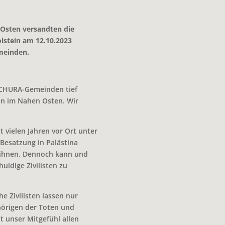
 Osten versandten die
stein am 12.10.2023
emeinden.
 SCHURA-Gemeinden tief
en im Nahen Osten. Wir
t vielen Jahren vor Ort unter
 Besatzung in Palästina
t ihnen. Dennoch kann und
huldige Zivilisten zu
he Zivilisten lassen nur
hörigen der Toten und
lt unser Mitgefühl allen