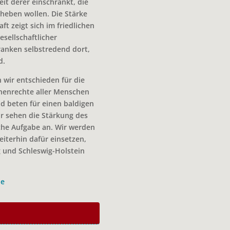
it derer einschränkt, die
rheben wollen. Die Stärke
ft zeigt sich im friedlichen
sellschaftlicher
ranken selbstredend dort,
d.
 wir entschieden für die
enrechte aller Menschen
nd beten für einen baldigen
r sehen die Stärkung des
che Aufgabe an. Wir werden
eiterhin dafür einsetzen,
g und Schleswig-Holstein
de