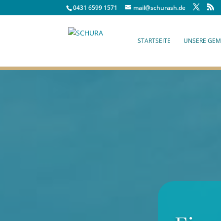
0431 6599 1571
mail@schurash.de
STARTSEITE
UNSERE GEM