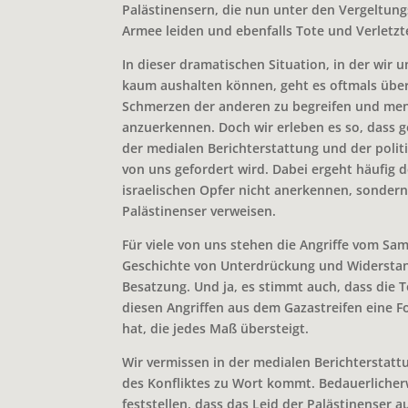
Palästinensern, die nun unter den Vergeltung
Armee leiden und ebenfalls Tote und Verletzt
In dieser dramatischen Situation, in der wir
kaum aushalten können, geht es oftmals über
Schmerzen der anderen zu begreifen und mens
anzuerkennen. Doch wir erleben es so, dass g
der medialen Berichterstattung und der poli
von uns gefordert wird. Dabei ergeht häufig 
israelischen Opfer nicht anerkennen, sondern
Palästinenser verweisen.
Für viele von uns stehen die Angriffe vom Sa
Geschichte von Unterdrückung und Widerstand
Besatzung. Und ja, es stimmt auch, dass die T
diesen Angriffen aus dem Gazastreifen eine Fo
hat, die jedes Maß übersteigt.
Wir vermissen in der medialen Berichterstatt
des Konfliktes zu Wort kommt. Bedauerliche
feststellen, dass das Leid der Palästinenser 