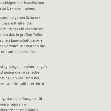
sschlägen der israelischen
e zu beklagen haben.
 unseren eigenen Schmerz
 unsere Kräfte, die
chliches Leid als solches
enau das in großen Teilen
tischen Landschaft gerade
der Vorwurf, wir würden die
 nur auf das Leid der
mstagmorgen in einer langen
 gegen die israelische
ötung von Zivilisten bei
rm von Brutalität erreicht
ung, dass die Komplexität
rweise müssen wir
aufgerechnet und häufig