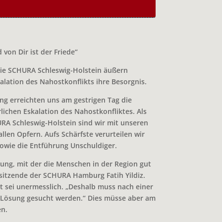
 von Dir ist der Friede“
e SCHURA Schleswig-Holstein äußern
alation des Nahostkonflikts ihre Besorgnis.
g erreichten uns am gestrigen Tag die
lichen Eskalation des Nahostkonfliktes. Als
 Schleswig-Holstein sind wir mit unseren
len Opfern. Aufs Schärfste verurteilen wir
sowie die Entführung Unschuldiger.
sung, mit der die Menschen in der Region gut
sitzende der SCHURA Hamburg Fatih Yildiz.
t sei unermesslich. „Deshalb muss nach einer
n Lösung gesucht werden.“ Dies müsse aber am
n.