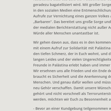
geradezu bagatellisiert wird. Mit großer Sorg
in den sozialen Medien eine Entmenschlichun
Aufrufe zur Vernichtung eines ganzen Volkes 
„Barbaren“. Das bereitet uns große Sorge und 
der medialen Berichterstattung nicht außer Ac
Würde aller Menschen unantastbar ist.
Wir gehen davon aus, dass es in den komm
mit einem Aufruf zur Solidarität mit Palästin
den tiefen Schmerz, der in Euch wohnt, und
langen Leides und der vielen Ungerechtigkeit
Freunde in Palästina erlebt haben und immer
Wir ersehnen uns alle Frieden und ein Ende d
braucht es Sicherheit und die Anerkennung de
Menschen. Und genau dafür wollen und müss
neu Gehör verschaffen. Damit unsere Wünsc
gehört und nicht vorschnell als Terrorunter
werden, möchten wir Euch zu Besonnenheit a
- Bevor an einer Kundgebung teilgenommen wir