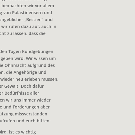
e beobachten wir vor allem
g von Palästinensern und
angeblicher „Bestien“ und
wir rufen dazu auf, auch in
ht zu lassen, dass die
enden Tagen Kundgebungen
a geben wird. Wir wissen um
 die Ohnmacht aufgrund des
en, die Angehörige und
 wieder neu erleben müssen.
er Gewalt. Doch dafür
r Bedürfnisse aller
en wir uns immer wieder
he und Forderungen aber
stützung missverstanden
ufrufen und euch bitten:
d, ist es wichtig