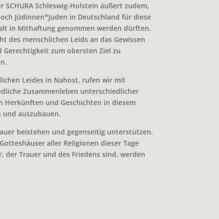
der SCHURA Schleswig-Holstein äußert zudem,
och Jüdinnen*Juden in Deutschland für diese
alt in Mithaftung genommen werden dürften.
cht des menschlichen Leids an das Gewissen
nd Gerechtigkeit zum obersten Ziel zu
n.
ichen Leides in Nahost, rufen wir mit
iedliche Zusammenleben unterschiedlicher
n Herkünften und Geschichten in diesem
en und auszubauen.
rauer beistehen und gegenseitig unterstützen.
Gotteshäuser aller Religionen dieser Tage
r, der Trauer und des Friedens sind, werden