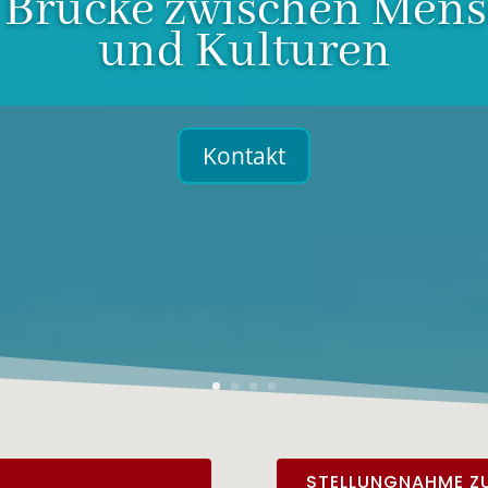
 Brücke zwischen Men
und Kulturen
Kontakt
STELLUNGNAHME ZU